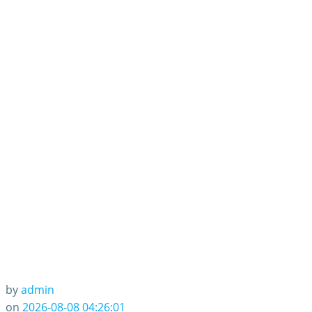
by
admin
on
2026-08-08 04:26:01