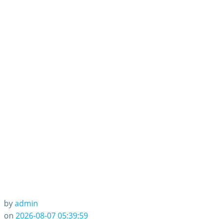
by
admin
on
2026-08-07 05:39:59