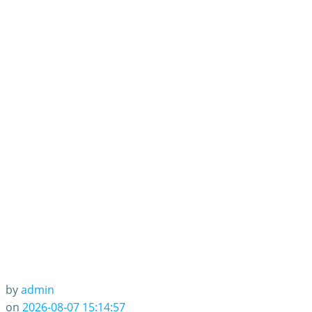
by
admin
on
2026-08-07 15:14:57