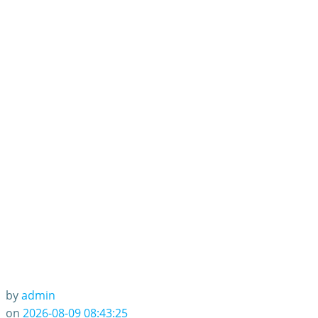
by
admin
on
2026-08-09 08:43:25