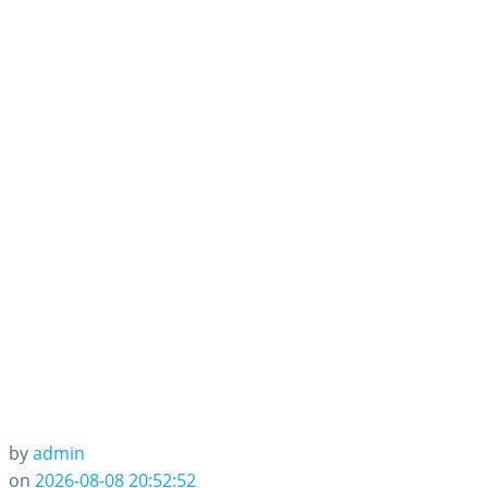
by
admin
on
2026-08-08 20:52:52