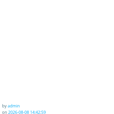
by
admin
on
2026-08-08 14:42:59