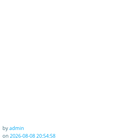
by
admin
on
2026-08-08 20:54:58