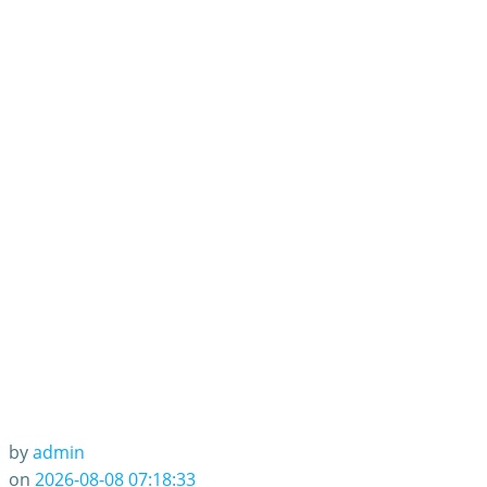
by
admin
on
2026-08-08 07:18:33